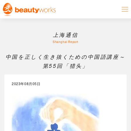
上海通信
Shanghai Report
中国を正しく生き抜くための中国語講座～
第55回「猎头」
2023年08月05日