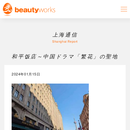
上海通信
Shanghai Report
和平饭店～中国ドラマ「繁花」の聖地
2024年01月15日