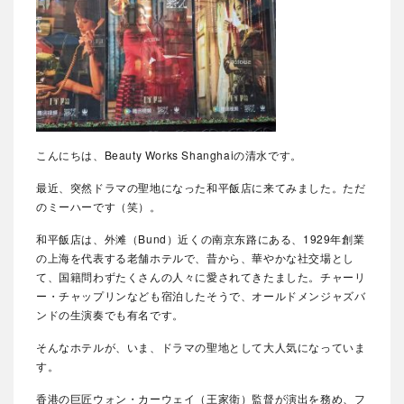
こんにちは、Beauty Works Shanghaiの清水です。
最近、突然ドラマの聖地になった和平飯店に来てみました。ただ
のミーハーです（笑）。
和平飯店は、外滩（Bund）近くの南京东路にある、1929年創業
の上海を代表する老舗ホテルで、昔から、華やかな社交場とし
て、国籍問わずたくさんの人々に愛されてきたました。チャーリ
ー・チャップリンなども宿泊したそうで、オールドメンジャズバ
ンドの生演奏でも有名です。
そんなホテルが、いま、ドラマの聖地として大人気になっていま
す。
香港の巨匠ウォン・カーウェイ（王家衛）監督が演出を務め、フ