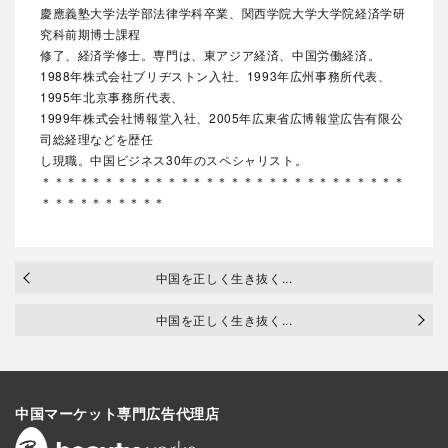
慶應義塾大学法学部法律学科卒業、関西学院大学大学院経済学研
究科前期博士課程
修了、経済学修士。専門は、東アジア経済、中国労働経済。
1988年株式会社ブリヂストン入社、1993年広州事務所代表、
1995年北京事務所代表、
1999年株式会社博報堂入社、2005年広東省広博報堂広告有限公
司総経理などを歴任
し現職。中国ビジネス30年のスペシャリスト。
＊＊＊＊＊＊＊＊＊＊＊＊＊＊＊＊＊＊＊＊＊＊＊＊＊＊＊＊＊
＊＊＊＊＊＊＊＊＊＊
中国を正しく生き抜く...
中国を正しく生き抜く...
中国マーケット専門広告代理店