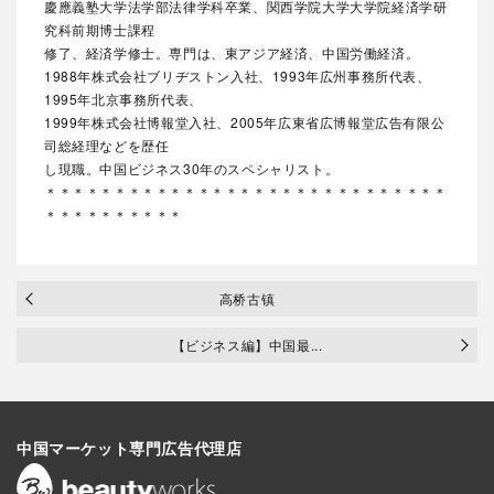
慶應義塾大学法学部法律学科卒業、関西学院大学大学院経済学研
究科前期博士課程
修了、経済学修士。専門は、東アジア経済、中国労働経済。
1988年株式会社ブリヂストン入社、1993年広州事務所代表、
1995年北京事務所代表、
1999年株式会社博報堂入社、2005年広東省広博報堂広告有限公
司総経理などを歴任
し現職。中国ビジネス30年のスペシャリスト。
＊＊＊＊＊＊＊＊＊＊＊＊＊＊＊＊＊＊＊＊＊＊＊＊＊＊＊＊＊
＊＊＊＊＊＊＊＊＊＊
高桥古镇
【ビジネス編】中国最...
中国マーケット専門広告代理店