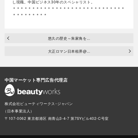
し現職。中国ビジネス30年のスペシャリスト。
＊＊＊＊＊＊＊＊＊＊＊＊＊＊＊＊＊＊＊＊＊＊＊＊＊＊＊＊＊
＊＊＊＊＊＊＊＊＊
悠久の歴史～朱家角を...
大正ロマン日本租界@...
中国マーケット専門広告代理店
株式会社ビューティワークス
・
（
日本事業法人
）
〒107-0062 東京都港区 南青山3-4-7 第7SYビル402-C号室