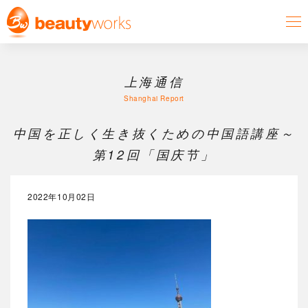
上海通信
Shanghai Report
中国を正しく生き抜くための中国語講座～
第12回「国庆节」
2022年10月02日