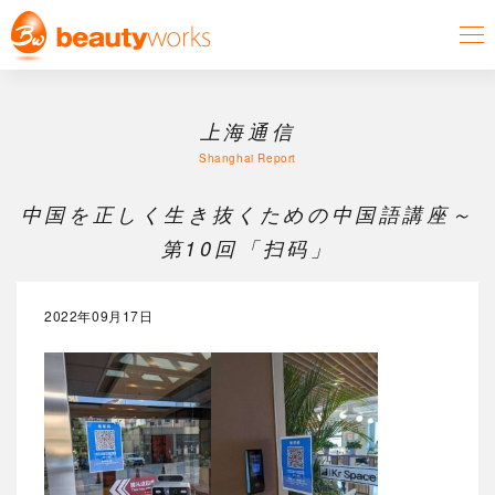
上海通信
Shanghai Report
中国を正しく生き抜くための中国語講座～
第10回「扫码」
2022年09月17日