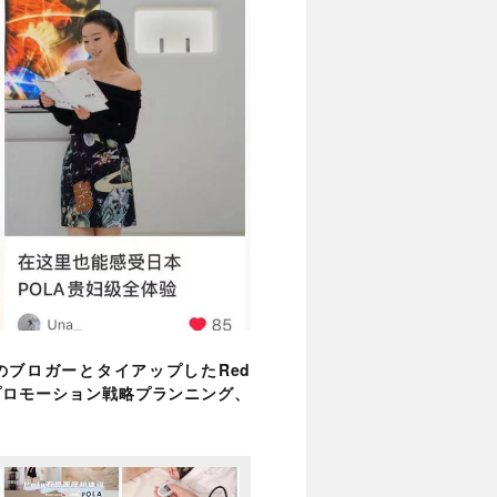
のブロガーとタイアップしたRed
S:プロモーション戦略プランニング、