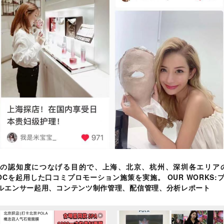
ドの認知度につなげる目的で、上海、北京、杭州、深圳各エリア
KOCを起用した口コミプロモーション施策を実施。 OUR WORK
ルエンサー起用、コンテンツ制作管理、配信管理、分析レポート