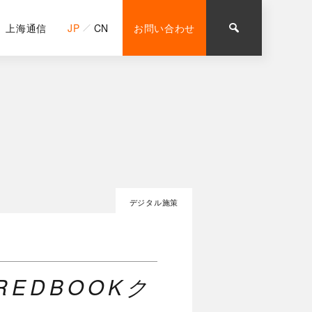
上海通信
JP
CN
お問い合わせ
デジタル施策
EDBOOKク