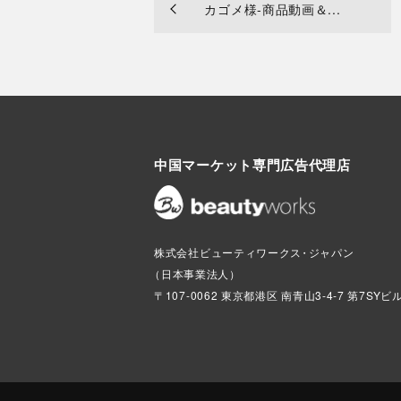
カゴメ様-商品動画＆...
中国マーケット専門広告代理店
株式会社ビューティワークス
・
（
日本事業法人
）
〒107-0062 東京都港区 南青山3-4-7 第7SYビ