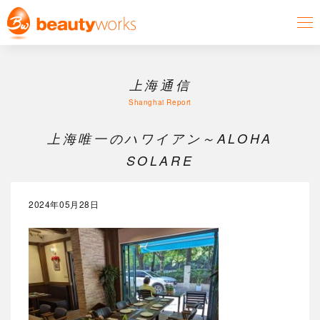
上海通信
Shanghai Report
上海唯一のハワイアン～ALOHA
SOLARE
2024年05月28日