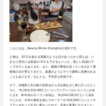
こんにちは、Beauty Works Shanghaiの清水です。
上海は、30℃を超える真夏のような日があったかと思えば、い
きなり翌日には気温が10℃も下がるといった、激しい気温のア
ップダウンもあります。また、梅雨の季節が迫っているのか？雨
模様の日が増えてきたり、真夏のようにゲリラ豪雨に見舞われる
こともあります。なんとも、不安定な気候です。
さて、水城路と天山路の交差点から天山路を少し東に行ったとこ
ろに、”ALOHA SOLARE”というハワイアンバルレストランがあ
ります。昨年末のオープン当初は、”ALOHA DECK”という店名
でしたが、今年の春節を挟んでオーナーが”SOLERE”というイタ
リアンをやってる方に変わったので、店名も変更になりました。